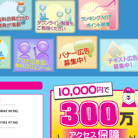
！
2 09:59)
1 07:54)