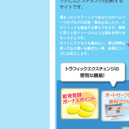
ックにエクスチェンジ(交換)する
サイトです。
溜まったトラフィックであなたのホームペ
ージやブログの広告・宣伝を出したり、ト
ラフィックを換金する事もできます。簡単
に言うと右イメージのような流れを作り出
すシステムです。
サイトにアクセスを集めたい、暇な時間を
使ってお小遣いを稼ぎたい等、多様なニー
ズにお応えします。