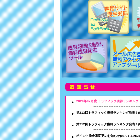
2026年07月度 トラフィック獲得ランキング
第213回トラフィック獲得ランキング発表！(08/0
第212回トラフィック獲得ランキング発表！(07/0
ポイント換金率変更のお知らせ(06/01 11:52)