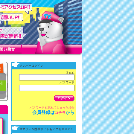
メンバーログイン
E-mail
パスワード
パスワードを忘れてしまった場合
会員登録は
から
コチラ
スマフォ＆携帯サイトもアクセスＵＰ！