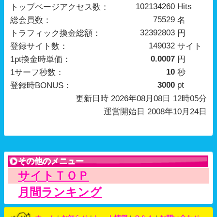
更新日時 2026年08月08日 12時05分
運営開始日 2008年10月24日
その他のメニュー
サイトＴＯＰ
月間ランキング
ホーム
|
お知らせ
|
レート情報
|
Ｑ＆Ａ
|
お問い合わせ
利用規約
|
プライバシーポリシー
|
会社概要
© traffic-exchange.tv 2008