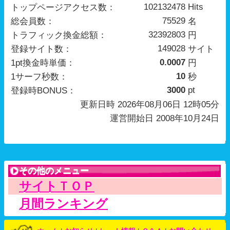
更新日時 2026年08月06日 12時05分
運営開始日 2008年10月24日
その他のメニュー
サイトＴＯＰ
月間ランキング
ホーム
|
お知らせ
|
レート情報
|
Ｑ＆Ａ
|
お問い合わせ
利用規約
|
プライバシーポリシー
|
会社概要
© traffic-exchange.tv 2008